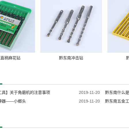
南直柄麻花钻
黔东南冲击钻
工具】关于角磨机的注意事项
2019-11-20
黔东南什么
神器——小榔头
2019-11-20
黔东南五金工