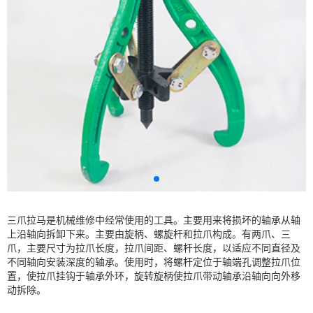
三爪拉马是机械维修中经常使用的工具。主要用来将损坏的轴承从轴
上沿轴向拆卸下来。主要由旋柄、螺旋杆和拉爪构成。有两爪、三
爪，主要尺寸为拉爪长度，拉爪间距、螺杆长度，以适应不同直径及
不同轴向安装深度的轴承。使用时，将螺杆定位于轴端孔调整拉爪位
置，使拉爪挂钩于轴承外环，旋转旋柄使拉爪带动轴承沿轴向向外移
动拆除。