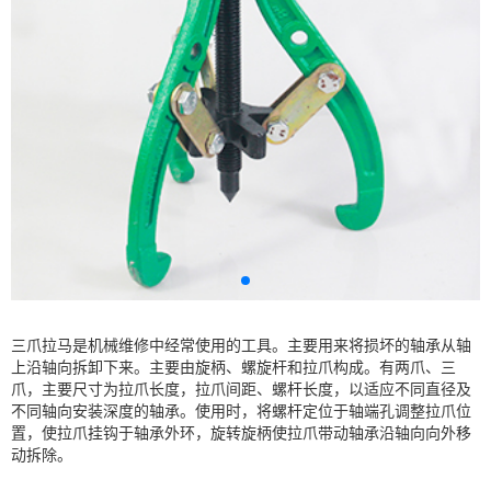
三爪拉马是机械维修中经常使用的工具。主要用来将损坏的轴承从轴
上沿轴向拆卸下来。主要由旋柄、螺旋杆和拉爪构成。有两爪、三
爪，主要尺寸为拉爪长度，拉爪间距、螺杆长度，以适应不同直径及
不同轴向安装深度的轴承。使用时，将螺杆定位于轴端孔调整拉爪位
置，使拉爪挂钩于轴承外环，旋转旋柄使拉爪带动轴承沿轴向向外移
动拆除。