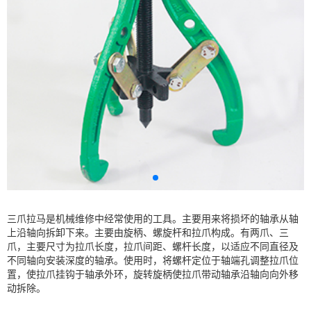
三爪拉马是机械维修中经常使用的工具。主要用来将损坏的轴承从轴
上沿轴向拆卸下来。主要由旋柄、螺旋杆和拉爪构成。有两爪、三
爪，主要尺寸为拉爪长度，拉爪间距、螺杆长度，以适应不同直径及
不同轴向安装深度的轴承。使用时，将螺杆定位于轴端孔调整拉爪位
置，使拉爪挂钩于轴承外环，旋转旋柄使拉爪带动轴承沿轴向向外移
动拆除。