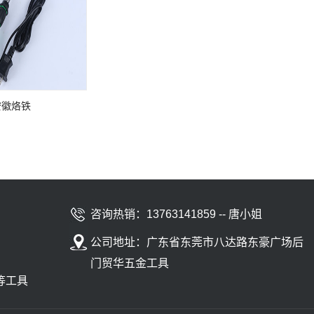
安徽烙铁
咨询热销：13763141859 -- 唐小姐
公司地址：广东省东莞市八达路东豪广场后
门贸华五金工具
等工具