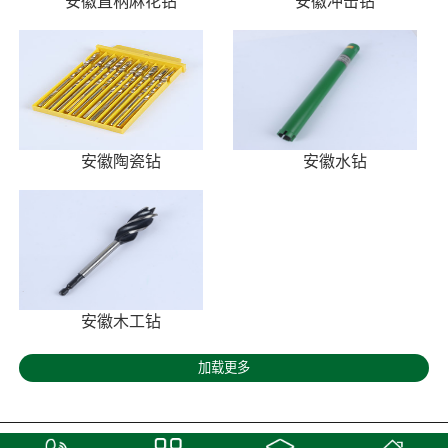
安徽直柄麻花钻
安徽冲击钻
安徽陶瓷钻
安徽水钻
安徽木工钻
加载更多