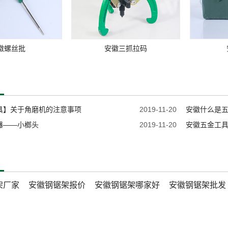
徽螺丝批
安徽三抓拉码
具】关于角磨机的注意事项
2019-11-20
安徽什么是
器——小榔头
2019-11-20
安徽五金工具
架厂家
安徽钢锯架报价
安徽钢锯架哪家好
安徽钢锯架批发