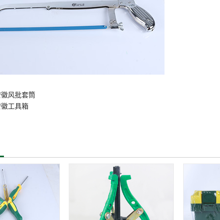
安徽风批套筒
安徽工具箱